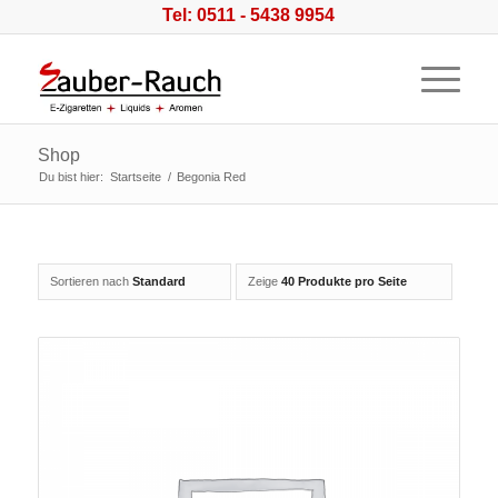
Tel: 0511 - 5438 9954
Shop
Du bist hier:
Startseite
/
Begonia Red
Sortieren nach
Standard
Zeige
40 Produkte pro Seite