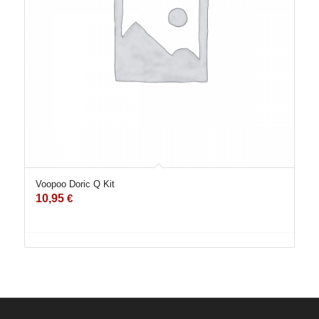
Voopoo Doric Q Kit
10,95
€