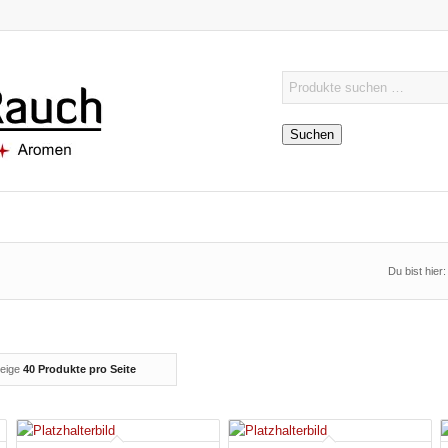
Suchen
Du bist hier:
eige
40 Produkte pro Seite