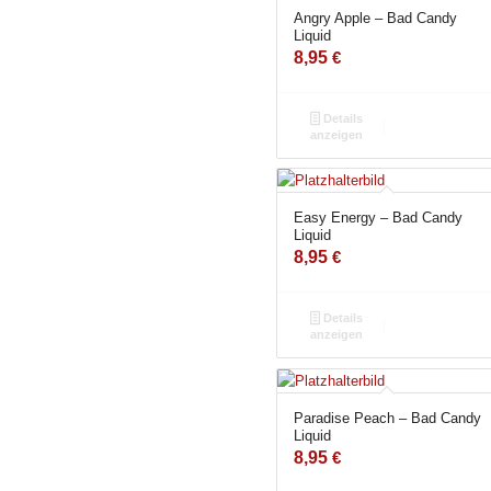
Angry Apple – Bad Candy
Liquid
8,95
€
Details
anzeigen
Easy Energy – Bad Candy
Liquid
8,95
€
Details
anzeigen
Paradise Peach – Bad Candy
Liquid
8,95
€