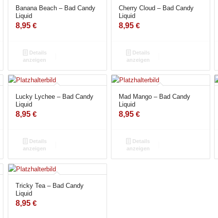
Banana Beach – Bad Candy
Cherry Cloud – Bad Candy
Liquid
Liquid
8,95
€
8,95
€
Details
Details
anzeigen
anzeigen
Lucky Lychee – Bad Candy
Mad Mango – Bad Candy
Liquid
Liquid
8,95
€
8,95
€
Details
Details
anzeigen
anzeigen
Tricky Tea – Bad Candy
Liquid
8,95
€