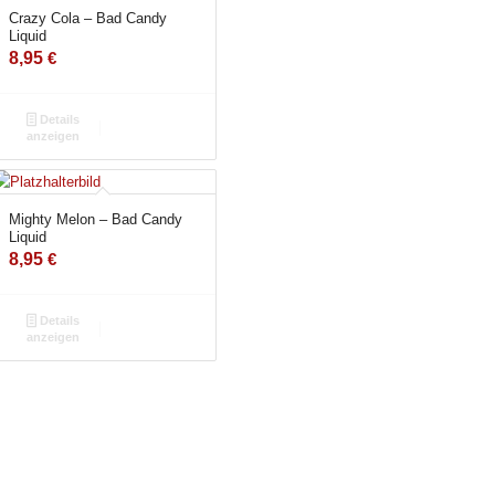
Crazy Cola – Bad Candy
Liquid
8,95
€
Details
anzeigen
Mighty Melon – Bad Candy
Liquid
8,95
€
Details
anzeigen