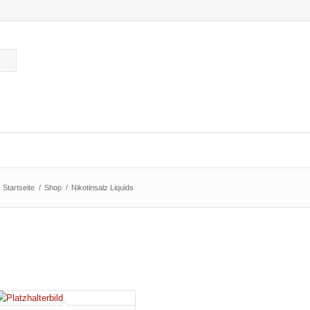
Startseite
/
Shop
/
Nikotinsalz Liquids