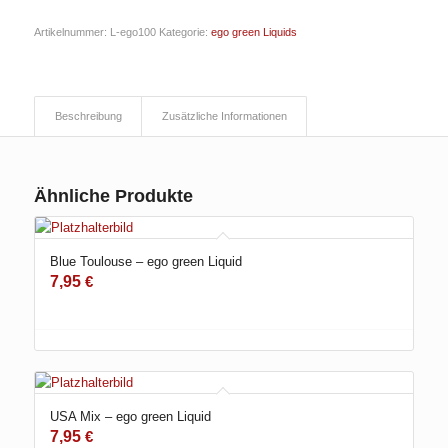
Artikelnummer:
L-ego100
Kategorie:
ego green Liquids
Beschreibung
Zusätzliche Informationen
Ähnliche Produkte
Blue Toulouse – ego green Liquid
7,95
€
USA Mix – ego green Liquid
7,95
€