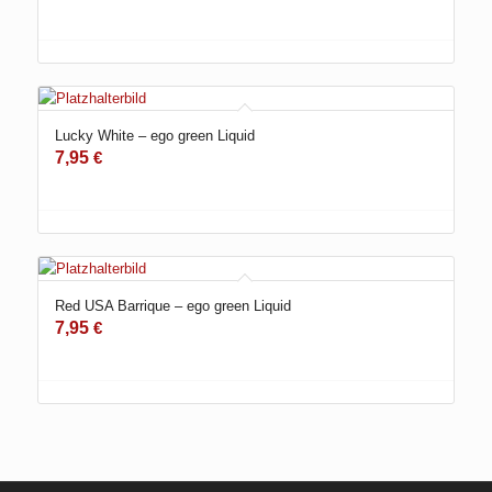
Lucky White – ego green Liquid
7,95
€
Red USA Barrique – ego green Liquid
7,95
€