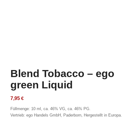
Blend Tobacco – ego
green Liquid
7,95
€
Füllmenge: 10 ml, ca. 46% VG, ca. 46% PG.
Vertrieb: ego Handels GmbH, Paderborn, Hergestellt in Europa.