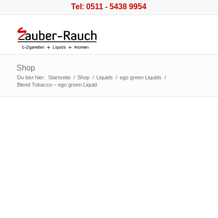
Tel: 0511 - 5438 9954
Shop
Du bist hier:
Startseite
/
Shop
/
Liquids
/
ego green Liquids
/
Blend Tobacco – ego green Liquid