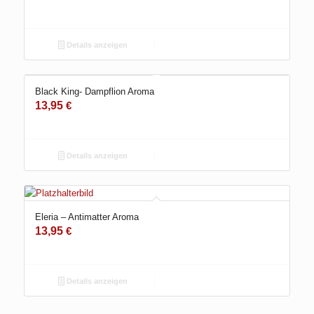
Details anzeigen
Black King- Dampflion Aroma
13,95
€
Details anzeigen
Eleria – Antimatter Aroma
13,95
€
Details anzeigen