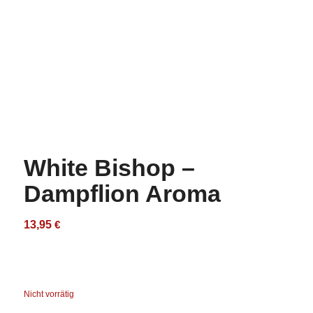
White Bishop –
Dampflion Aroma
13,95
€
Nicht vorrätig