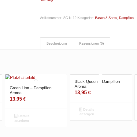
Artikelnummer:
SC-N-12
Kategorien:
Basen & Shots
,
Dampflion
Beschreibung
Rezensionen (0)
Black Queen – Dampflion
Aroma
Green Lion – Dampflion
13,95
€
Aroma
13,95
€
Details
anzeigen
Details
anzeigen