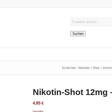
Suchen
Du bist hier:
Startseite
/
Shop
/
Arome
Nikotin-Shot 12mg 
4,95
€
Vorrätig