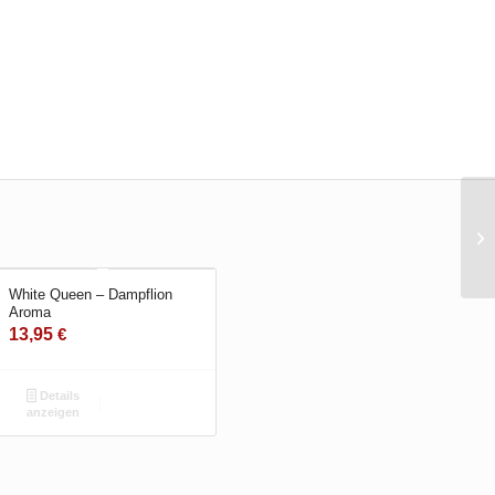
White Queen – Dampflion
Aroma
13,95
€
Details
anzeigen